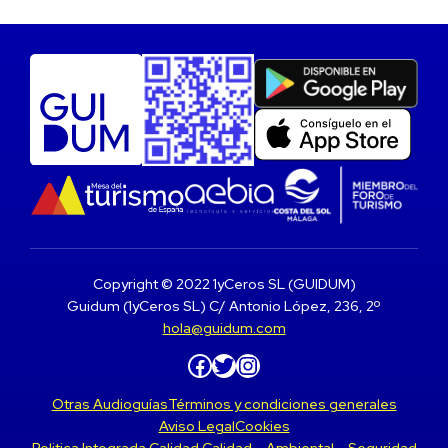
Copyright © 2022 1yCeros SL (GUIDUM)
Guidum (1yCeros SL) C/ Antonio López, 236, 2º
hola@guidum.com
Facebook
Twitter
Instagram
Otras Audioguías
Términos y condiciones generales
Aviso Legal
Cookies
Politica Integrada Calidad Calidad – Ambiental – Seguridad