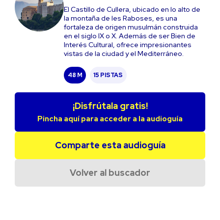
El Castillo de Cullera, ubicado en lo alto de
la montaña de les Raboses, es una
fortaleza de origen musulmán construida
en el siglo IX o X. Además de ser Bien de
Interés Cultural, ofrece impresionantes
vistas de la ciudad y el Mediterráneo.
48 M
15 PISTAS
¡Disfrútala gratis!
Pincha aquí para acceder a la audioguía
Comparte esta audioguía
Volver al buscador