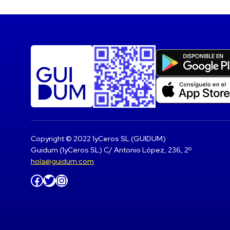
Copyright © 2022 1yCeros SL (GUIDUM)
Guidum (1yCeros SL) C/ Antonio López, 236, 2º
hola@guidum.com
Facebook
Twitter
Instagram