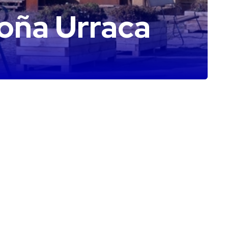
oña Urraca