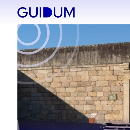
Saltar
al
contenido