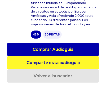
turísticos mundiales. Europamundo
Vacaciones es el líder en Hispanoamérica
de circuitos en autobús por Europa,
Américas y Asia ofreciendo 2.000 tours
cubriendo 90 diferentes países. Los
viajeros vienen de todo el mundo y en
43 M
20 PISTAS
Comprar Audioguia
Comparte esta audioguía
Volver al buscador