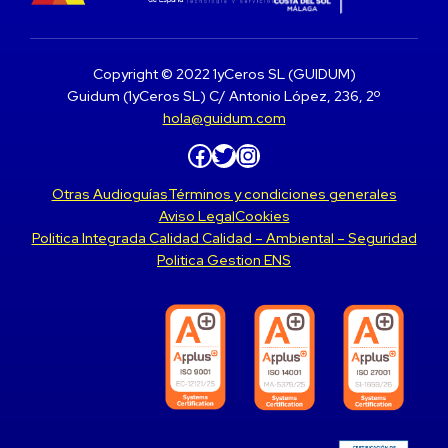
Copyright © 2022 1yCeros SL (GUIDUM)
Guidum (1yCeros SL) C/ Antonio López, 236, 2º
hola@guidum.com
Facebook
Twitter
Instagram
Otras Audioguías
Términos y condiciones generales
Aviso Legal
Cookies
Politica Integrada Calidad Calidad – Ambiental – Seguridad
Politica Gestion ENS