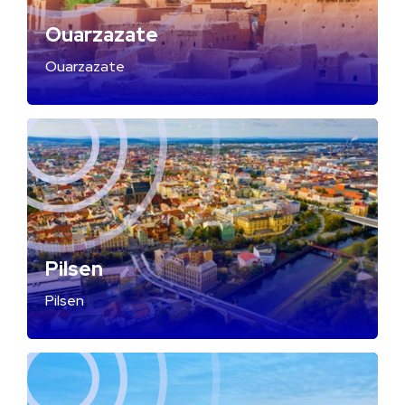
Ouarzazate
Ouarzazate
Pilsen
Pilsen