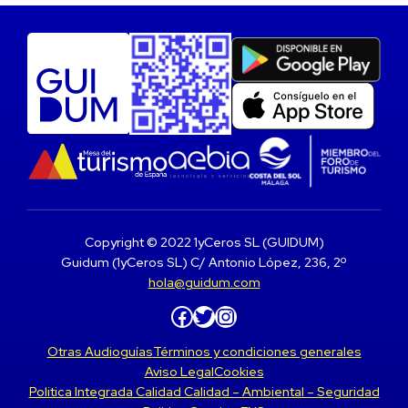
Copyright © 2022 1yCeros SL (GUIDUM)
Guidum (1yCeros SL) C/ Antonio López, 236, 2º
hola@guidum.com
Facebook
Twitter
Instagram
Otras Audioguías
Términos y condiciones generales
Aviso Legal
Cookies
Politica Integrada Calidad Calidad – Ambiental – Seguridad