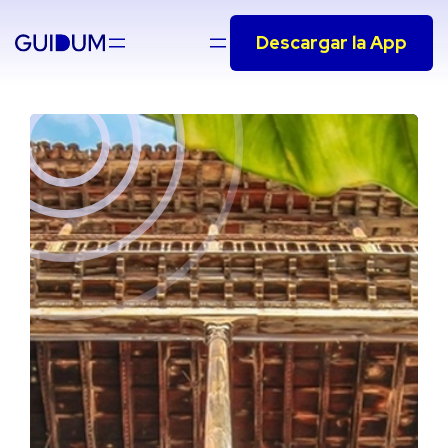
Saltar
Descargar la App
al
contenido