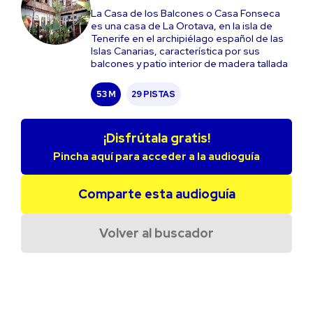
La Casa de los Balcones o Casa Fonseca
es una casa de La Orotava, en la isla de
Tenerife en el archipiélago español de las
Islas Canarias, característica por sus
balcones y patio interior de madera tallada
53 M
29 PISTAS
¡Disfrútala gratis!
Pincha aquí para acceder a la audioguía
Comparte esta audioguía
Volver al buscador