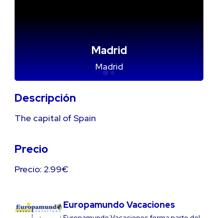
Madrid
Madrid
Descripción
The capital of Spain
Precio
Precio: 2.99€
Europamundo Vacaciones
Europamundo Vacaciones forma parte del