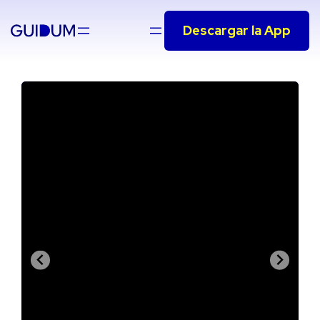
Saltar
Descargar la App
al
contenido