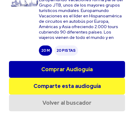
Grupo JTB, unos de los mayores grupos
turísticos mundiales. Europamundo
Vacaciones es el líder en Hispanoamérica
de circuitos en autobús por Europa,
Américas y Asia ofreciendo 2.000 tours
cubriendo 90 diferentes países. Los
viajeros vienen de todo el mundo y en
20 M
20 PISTAS
Comprar Audioguia
Comparte esta audioguía
Volver al buscador