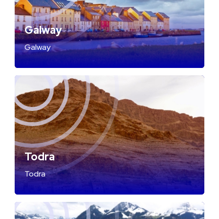
Galway
Galway
Todra
Todra