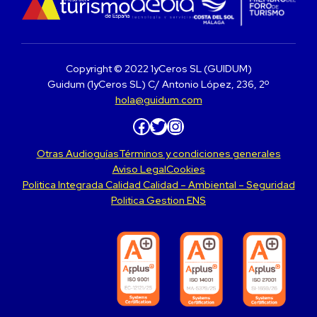
Copyright © 2022 1yCeros SL (GUIDUM)
Guidum (1yCeros SL) C/ Antonio López, 236, 2º
hola@guidum.com
Facebook
Twitter
Instagram
Otras Audioguías
Términos y condiciones generales
Aviso Legal
Cookies
Politica Integrada Calidad Calidad – Ambiental – Seguridad
Politica Gestion ENS