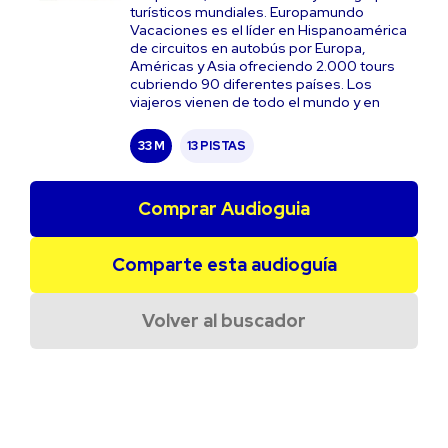
turísticos mundiales. Europamundo
Vacaciones es el líder en Hispanoamérica
de circuitos en autobús por Europa,
Américas y Asia ofreciendo 2.000 tours
cubriendo 90 diferentes países. Los
viajeros vienen de todo el mundo y en
33 M
13 PISTAS
Comprar Audioguia
Comparte esta audioguía
Volver al buscador