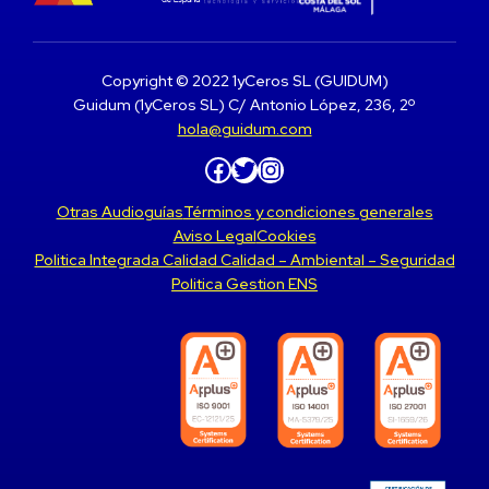
Copyright © 2022 1yCeros SL (GUIDUM)
Guidum (1yCeros SL) C/ Antonio López, 236, 2º
hola@guidum.com
Facebook
Twitter
Instagram
Otras Audioguías
Términos y condiciones generales
Aviso Legal
Cookies
Politica Integrada Calidad Calidad – Ambiental – Seguridad
Politica Gestion ENS