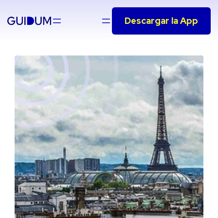
Saltar
Descargar la App
al
contenido