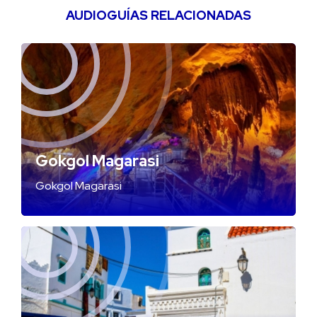
AUDIOGUÍAS RELACIONADAS
Gokgol Magarasi
Gokgol Magarasi