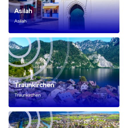
Asilah
Asilah
Traunkirchen
Traunkirchen