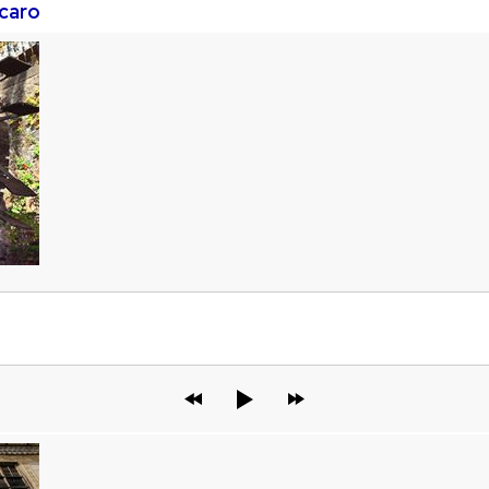
rcaro