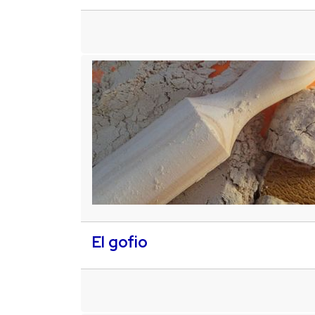
El gofio