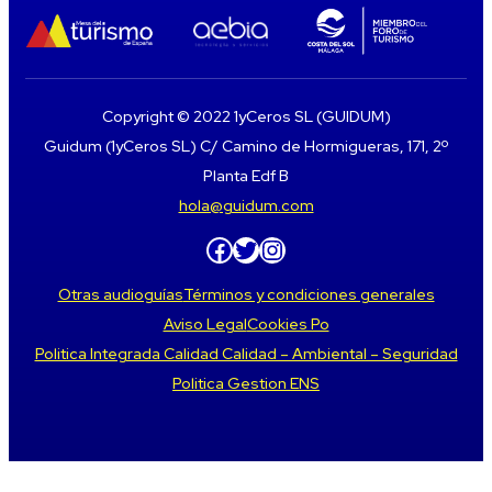
Copyright © 2022 1yCeros SL (GUIDUM)
Guidum (1yCeros SL) C/ Camino de Hormigueras, 171, 2º
Planta Edf B
hola@guidum.com
Facebook
Twitter
Instagram
Otras audioguías
Términos y condiciones generales
Aviso Legal
Cookies Po
Politica Integrada Calidad Calidad – Ambiental – Seguridad
Politica Gestion ENS