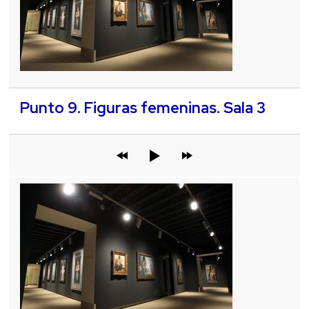
Punto 9. Figuras femeninas. Sala 3