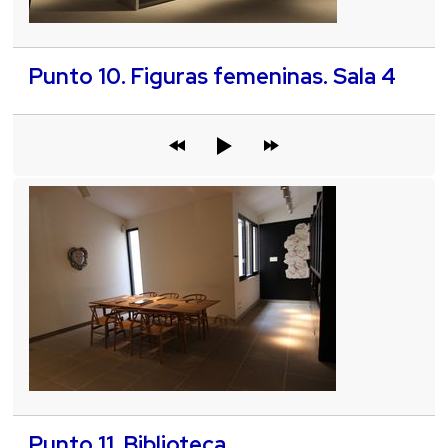
Punto 10. Figuras femeninas. Sala 4
Punto 11. Biblioteca