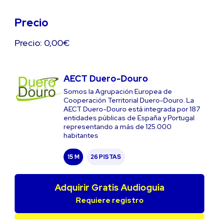
Precio
Precio: 0,00€
AECT Duero-Douro
Somos la Agrupación Europea de
Cooperación Territorial Duero-Douro. La
AECT Duero-Douro está integrada por 187
entidades públicas de España y Portugal
representando a más de 125.000
habitantes
15 M
26 PISTAS
Adquirir Gratis Audioguia
Requiere registro