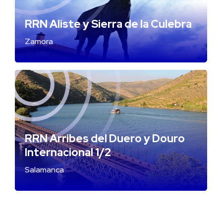
RRN Aliste y Sierra de la Culebra
Zamora
RRN Arribes del Duero y Douro
Internacional 1/2
Salamanca