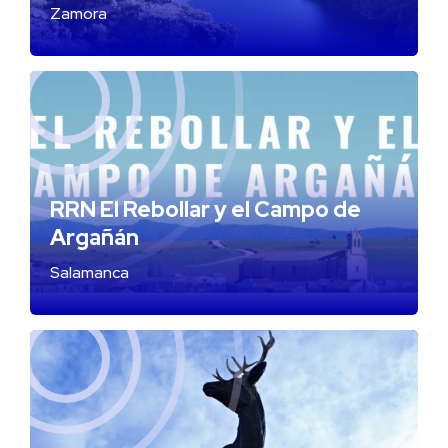
Zamora
RRN El Rebollar y el Campo de
Argañán
Salamanca