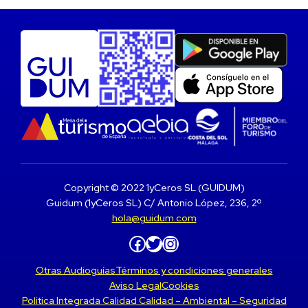
Copyright © 2022 1yCeros SL (GUIDUM)
Guidum (1yCeros SL) C/ Antonio López, 236, 2º
hola@guidum.com
Facebook
Twitter
Instagram
Otras Audioguías
Términos y condiciones generales
Aviso Legal
Cookies
Politica Integrada Calidad Calidad – Ambiental – Seguridad