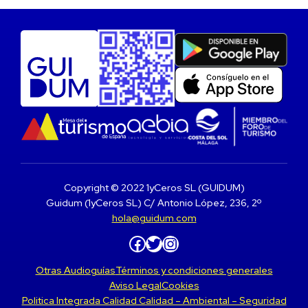
Copyright © 2022 1yCeros SL (GUIDUM)
Guidum (1yCeros SL) C/ Antonio López, 236, 2º
hola@guidum.com
Facebook
Twitter
Instagram
Otras Audioguías
Términos y condiciones generales
Aviso Legal
Cookies
Politica Integrada Calidad Calidad – Ambiental – Seguridad