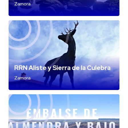
Zamora
RRN Aliste y Sierra de la Culebra
Zamora