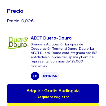
Precio
Precio: 0,00€
AECT Duero-Douro
Somos la Agrupación Europea de
Cooperación Territorial Duero-Douro. La
AECT Duero-Douro está integrada por 187
entidades públicas de España y Portugal
representando a más de 125.000
habitantes
8 M
19 PISTAS
Adquirir Gratis Audioguia
Requiere registro