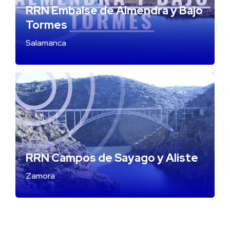
RRN Embalse de Almendra y Bajo
Tormes
Salamanca
RRN Campos de Sayago y Aliste
Zamora