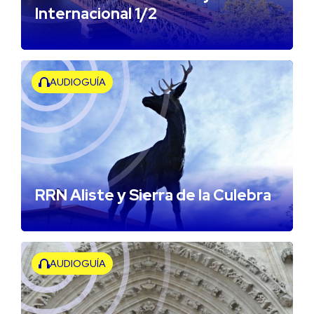
Internacional 1/2
AUDIOGUÍA
RRN Aliste y Sierra de la Culebra
AUDIOGUÍA