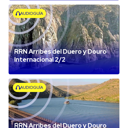
AUDIOGUÍA
RRN Arribes del Duero y Douro
Internacional 2/2
AUDIOGUÍA
RRN Arribes del Duero y Douro