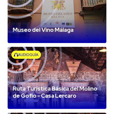
Museo del Vino Málaga
AUDIOGUÍA
Ruta Turística Básica del Molino
de Gofio - Casa Lercaro