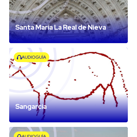
Santa María La Real de Nieva
AUDIOGUÍA
Sangarcia
AUDIOGUÍA