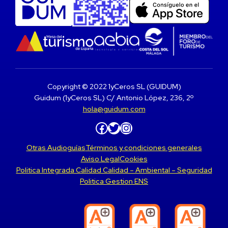
Copyright © 2022 1yCeros SL (GUIDUM)
Guidum (1yCeros SL) C/ Antonio López, 236, 2º
hola@guidum.com
Facebook
Twitter
Instagram
Otras Audioguías
Términos y condiciones generales
Aviso Legal
Cookies
Politica Integrada Calidad Calidad – Ambiental – Seguridad
Politica Gestion ENS