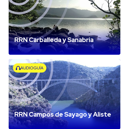
RRN Carballeda y Sanabria
AUDIOGUÍA
RRN Campos de Sayago y Aliste