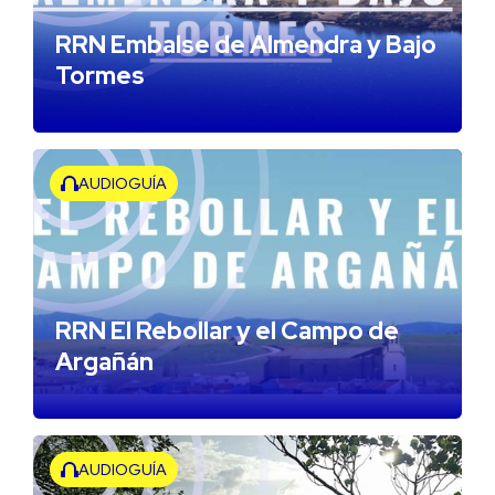
RRN Embalse de Almendra y Bajo
Tormes
AUDIOGUÍA
RRN El Rebollar y el Campo de
Argañán
AUDIOGUÍA