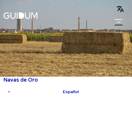
Navas de Oro
Español