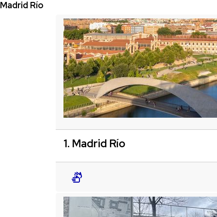
Madrid Río
1. Madrid Río