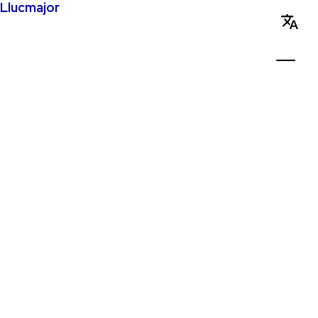
Llucmajor