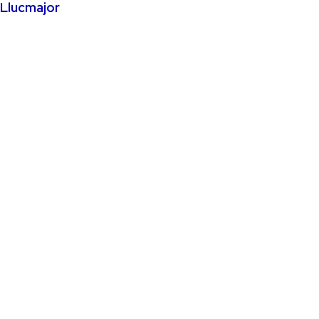
Llucmajor