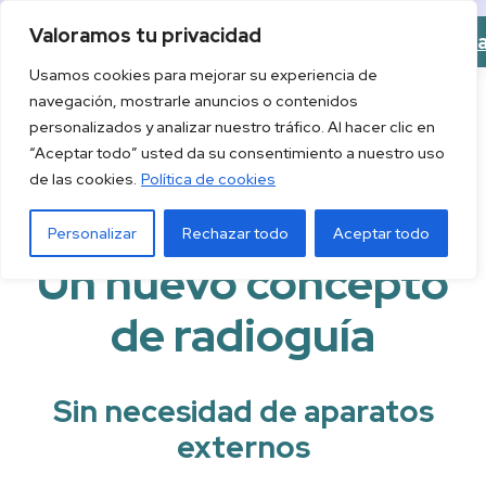
Saltar
Valoramos tu privacidad
Descargar la 
al
Usamos cookies para mejorar su experiencia de
contenido
navegación, mostrarle anuncios o contenidos
personalizados y analizar nuestro tráfico. Al hacer clic en
“Aceptar todo” usted da su consentimiento a nuestro uso
de las cookies.
Política de cookies
PURA INNOVACIÓN
Personalizar
Rechazar todo
Aceptar todo
Un nuevo concepto
de radioguía
Sin necesidad de aparatos
externos