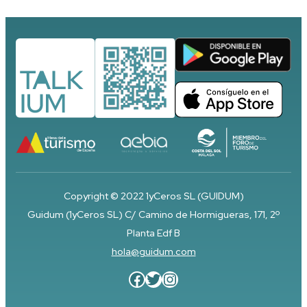
Copyright © 2022 1yCeros SL (GUIDUM)
Guidum (1yCeros SL) C/ Camino de Hormigueras, 171, 2º
Planta Edf B
hola@guidum.com
Facebook
Twitter
Instagram