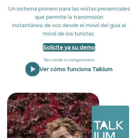
Un sistema pionero para las visitas presenciales
que permite la transmisión
instantánea de voz desde el móvil del guía al
móvil de los turistas
Solicite ya su demo
Sin coste ni compromiso
Ver cómo funciona Talkium