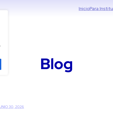
Inicio
Para Instit
o
Blog
UNIO 30, 2026