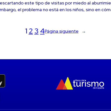
escartando este tipo de visitas por miedo al aburrimie
mbargo, el problema no está en los niños, sino en cóm
1
2
3
4
Página siguiente
→