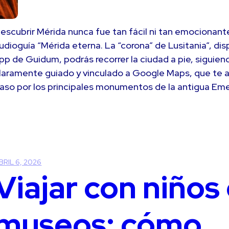
escubrir Mérida nunca fue tan fácil ni tan emocionante
udioguía “Mérida eterna. La “corona” de Lusitania”, di
pp de Guidum, podrás recorrer la ciudad a pie, siguiend
laramente guiado y vinculado a Google Maps, que te
aso por los principales monumentos de la antigua Em
BRIL 6, 2026
Viajar con niños
museos: cómo