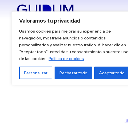
Saltar
al
Valoramos tu privacidad
contenido
Usamos cookies para mejorar su experiencia de
navegación, mostrarle anuncios o contenidos
personalizados y analizar nuestro tráfico. Al hacer clic en
“Aceptar todo” usted da su consentimiento a nuestro us
de las cookies.
Política de cookies
Personalizar
Rechazar todo
Aceptar todo
J