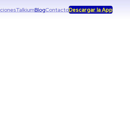
uciones
Talkium
Blog
Contacto
Descargar la App