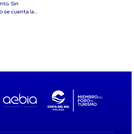
nto. Sin
o se cuenta la…