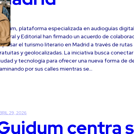
uidum, plataforma especializada en audioguías digitale
ultural y Editorial han firmado un acuerdo de colabora
mpulsar el turismo literario en Madrid a través de rutas 
ratuitas y geolocalizadas. La iniciativa busca conectar 
iudad y tecnología para ofrecer una nueva forma de de
aminando por sus calles mientras se…
BRIL 29, 2026
Guidum centra 