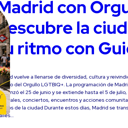
Madrid con Orgu
descubre la ciud
tu ritmo con Gu
adrid vuelve a llenarse de diversidad, cultura y reivind
otivo del Orgullo LGTBIQ+. La programación de Madri
omenzó el 25 de junio y se extiende hasta el 5 de julio
ulturales, conciertos, encuentros y acciones comunitar
untos de la ciudad Durante estos días, Madrid se tran
alles…