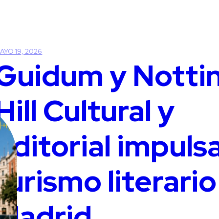
AYO 19, 2026
Guidum y Notti
Hill Cultural y
Editorial impulsa
turismo literario
Madrid