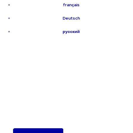
français
Deutsch
русский