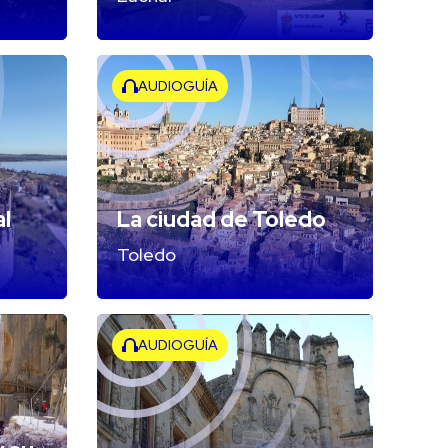
AUDIOGUÍA
l
La ciudad de Toledo
Toledo
AUDIOGUÍA