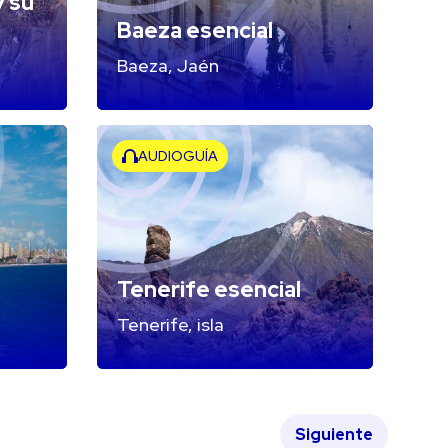
y su
Baeza esencial
Baeza, Jaén
AUDIOGUÍA
Tenerife esencial
Tenerife, isla
Siguiente