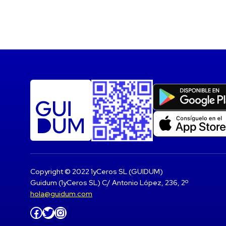
Copyright © 2022 1yCeros SL (GUIDUM)
Guidum (1yCeros SL) C/ Antonio López, 236, 2º
hola@guidum.com
Facebook
Twitter
Instagram