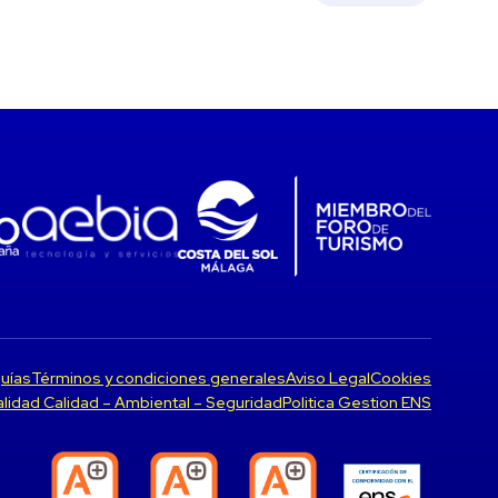
uías
Términos y condiciones generales
Aviso Legal
Cookies
Calidad Calidad – Ambiental – Seguridad
Politica Gestion ENS