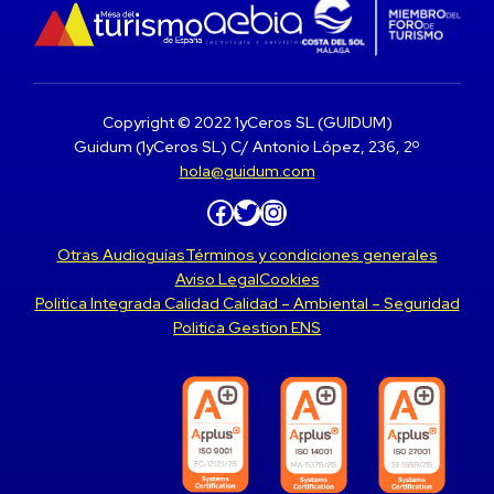
Copyright © 2022 1yCeros SL (GUIDUM)
Guidum (1yCeros SL) C/ Antonio López, 236, 2º
hola@guidum.com
Facebook
Twitter
Instagram
Otras Audioguías
Términos y condiciones generales
Aviso Legal
Cookies
Politica Integrada Calidad Calidad – Ambiental – Seguridad
Politica Gestion ENS