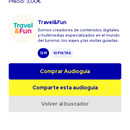
Precio: 3,00€
Travel&Fun
Somos creadores de contenidos digitales
y multimedias especializados en el mundo
del turismo, los viajes y las visitas guiadas
13 M
10 PISTAS
Comprar Audioguia
Comparte esta audioguía
Volver al buscador