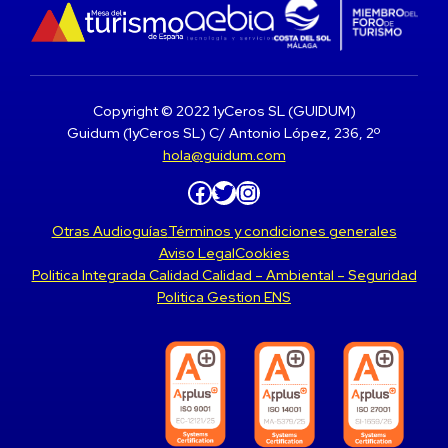
Copyright © 2022 1yCeros SL (GUIDUM)
Guidum (1yCeros SL) C/ Antonio López, 236, 2º
hola@guidum.com
Facebook
Twitter
Instagram
Otras Audioguías
Términos y condiciones generales
Aviso Legal
Cookies
Politica Integrada Calidad Calidad – Ambiental – Seguridad
Politica Gestion ENS