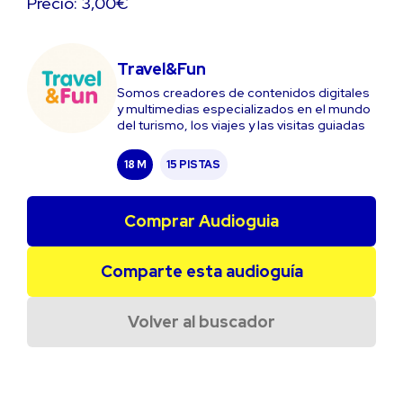
Precio: 3,00€
Travel&Fun
Somos creadores de contenidos digitales
y multimedias especializados en el mundo
del turismo, los viajes y las visitas guiadas
18 M
15 PISTAS
Comprar Audioguia
Comparte esta audioguía
Volver al buscador