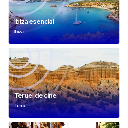
Ibiza esencial
Ibiza
Teruel de cine
Teruel