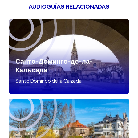
AUDIOGUÍAS RELACIONADAS
Санто-Доминго-де-ла-
Кальсада
Santo Domingo de la Calzada