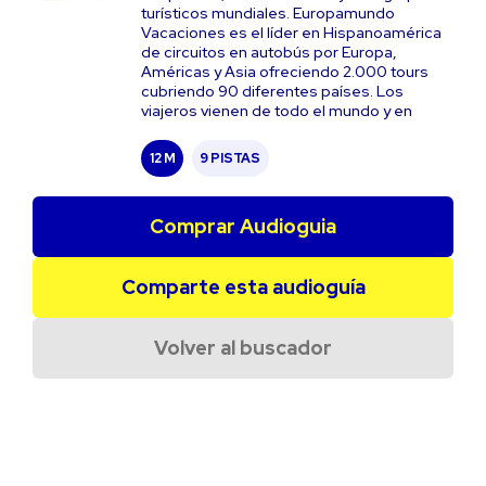
turísticos mundiales. Europamundo
Vacaciones es el líder en Hispanoamérica
de circuitos en autobús por Europa,
Américas y Asia ofreciendo 2.000 tours
cubriendo 90 diferentes países. Los
viajeros vienen de todo el mundo y en
12 M
9 PISTAS
Comprar Audioguia
Comparte esta audioguía
Volver al buscador