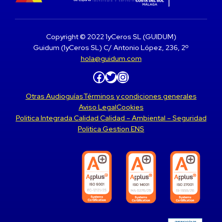
Copyright © 2022 1yCeros SL (GUIDUM)
Guidum (1yCeros SL) C/ Antonio López, 236, 2º
hola@guidum.com
Facebook
Twitter
Instagram
Otras Audioguías
Términos y condiciones generales
Aviso Legal
Cookies
Politica Integrada Calidad Calidad – Ambiental – Seguridad
Politica Gestion ENS