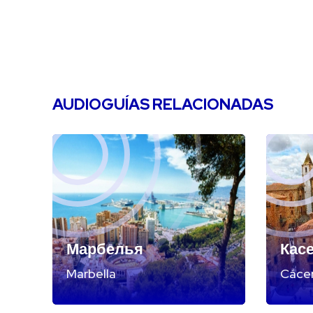
AUDIOGUÍAS RELACIONADAS
Марбелья
Кас
Marbella
Cáce