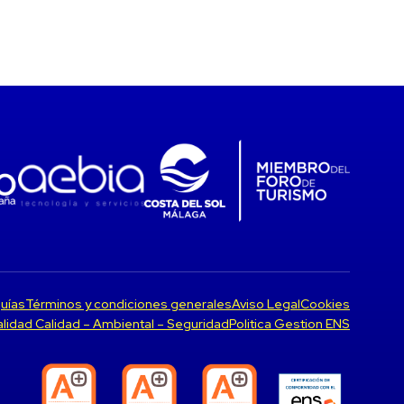
uías
Términos y condiciones generales
Aviso Legal
Cookies
Calidad Calidad – Ambiental – Seguridad
Politica Gestion ENS