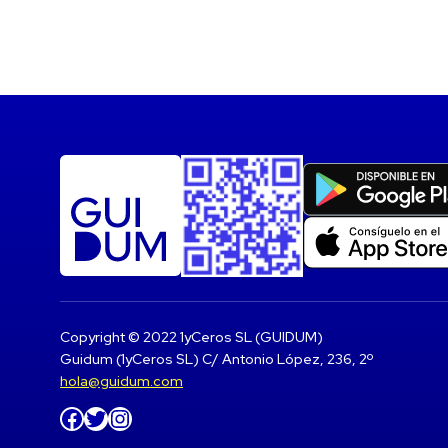
Copyright © 2022 1yCeros SL (GUIDUM)
Guidum (1yCeros SL) C/ Antonio López, 236, 2º
hola@guidum.com
Facebook
Twitter
Instagram