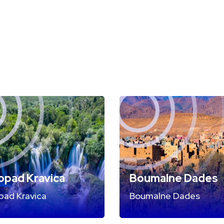
opad Kravica
Boumalne Dades
ad Kravica
Boumalne Dades