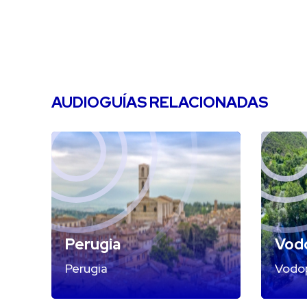
AUDIOGUÍAS RELACIONADAS
Perugia
Vod
Perugia
Vodop