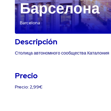
Барселона
Barcelona
Descripción
Столица автономного сообщества Каталония
Precio
Precio: 2,99€