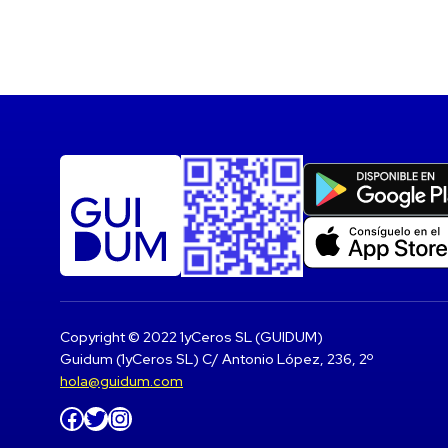
Copyright © 2022 1yCeros SL (GUIDUM)
Guidum (1yCeros SL) C/ Antonio López, 236, 2º
hola@guidum.com
Facebook
Twitter
Instagram