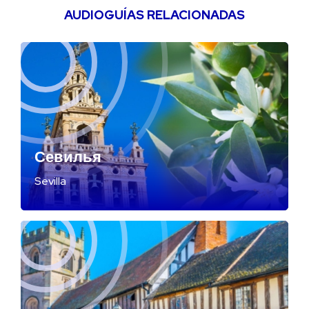
AUDIOGUÍAS RELACIONADAS
Севилья
Sevilla