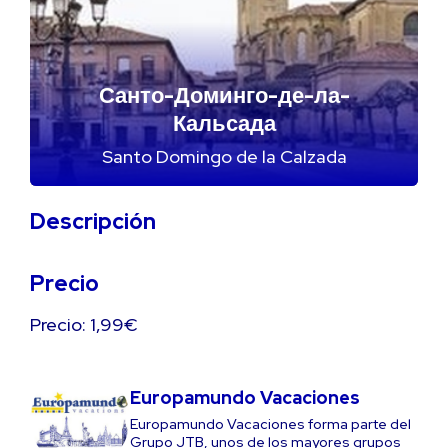
Санто-Доминго-де-ла-
Кальсада
Santo Domingo de la Calzada
Descripción
Precio
Precio: 1,99€
Europamundo Vacaciones
Europamundo Vacaciones forma parte del
Grupo JTB, unos de los mayores grupos