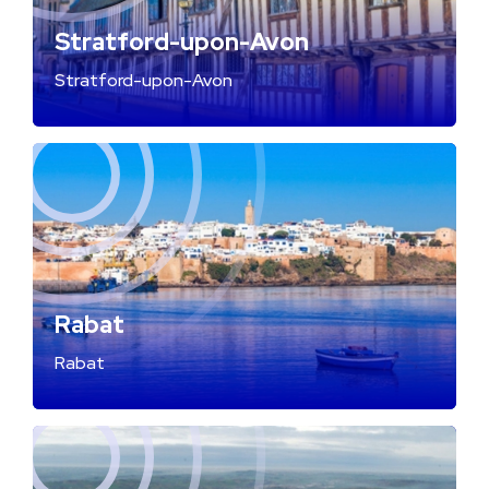
Stratford-upon-Avon
Stratford-upon-Avon
Rabat
Rabat