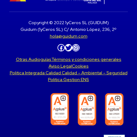
Copyright © 2022 1yCeros SL (GUIDUM)
Guidum (1yCeros SL) C/ Antonio López, 236, 2º
hola@guidum.com
Facebook
Twitter
Instagram
Otras Audioguías
Términos y condiciones generales
Aviso Legal
Cookies
Politica Integrada Calidad Calidad – Ambiental – Seguridad
Politica Gestion ENS