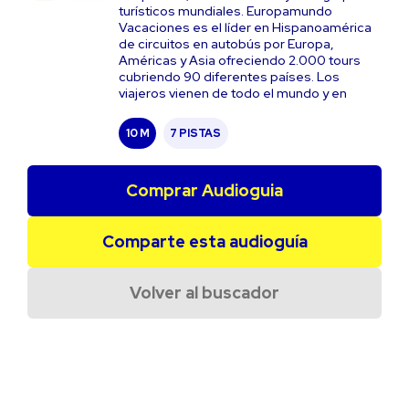
turísticos mundiales. Europamundo
Vacaciones es el líder en Hispanoamérica
de circuitos en autobús por Europa,
Américas y Asia ofreciendo 2.000 tours
cubriendo 90 diferentes países. Los
viajeros vienen de todo el mundo y en
10 M
7 PISTAS
Comprar Audioguia
Comparte esta audioguía
Volver al buscador