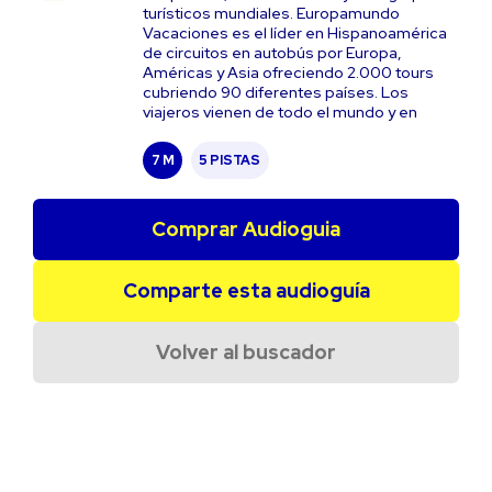
turísticos mundiales. Europamundo
Vacaciones es el líder en Hispanoamérica
de circuitos en autobús por Europa,
Américas y Asia ofreciendo 2.000 tours
cubriendo 90 diferentes países. Los
viajeros vienen de todo el mundo y en
7 M
5 PISTAS
Comprar Audioguia
Comparte esta audioguía
Volver al buscador