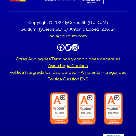
Copyright © 2022 1yCeros SL (GUIDUM)
Guidum (1yCeros SL) C/ Antonio López, 236, 2º
hola@guidum.com
Facebook
Twitter
Instagram
Otras Audioguías
Términos y condiciones generales
Aviso Legal
Cookies
Politica Integrada Calidad Calidad – Ambiental – Seguridad
Politica Gestion ENS