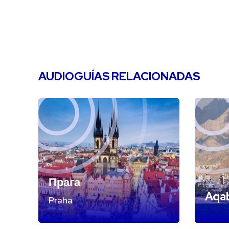
AUDIOGUÍAS RELACIONADAS
Прага
Aqa
Praha