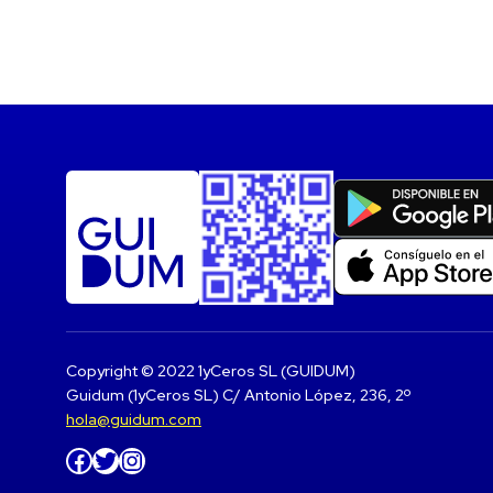
Copyright © 2022 1yCeros SL (GUIDUM)
Guidum (1yCeros SL) C/ Antonio López, 236, 2º
hola@guidum.com
Facebook
Twitter
Instagram