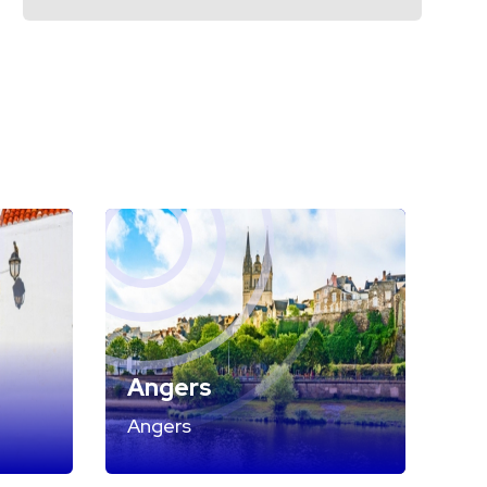
Angers
Angers