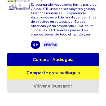
Europamundo Vacaciones forma parte del
Grupo JTB, unos de los mayores grupos
turísticos mundiales. Europamundo
Vacaciones es el líder en Hispanoamérica
de circuitos en autobús por Europa,
Américas y Asia ofreciendo 2.000 tours
cubriendo 90 diferentes países. Los
viajeros vienen de todo el mundo y en
15 M
9 PISTAS
Comprar Audioguia
Comparte esta audioguía
Volver al buscador