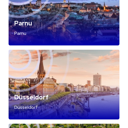
Parnu
Parnu
Düsseldorf
Düsseldorf