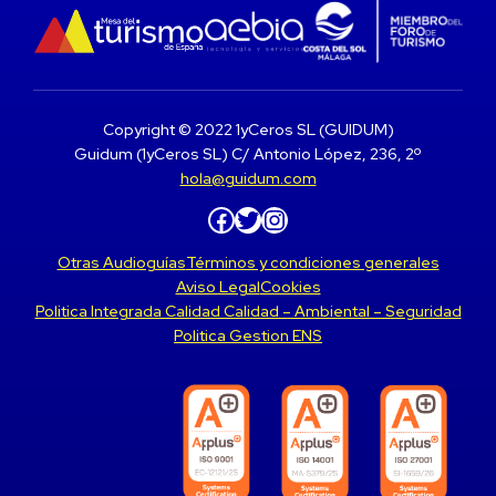
Copyright © 2022 1yCeros SL (GUIDUM)
Guidum (1yCeros SL) C/ Antonio López, 236, 2º
hola@guidum.com
Facebook
Twitter
Instagram
Otras Audioguías
Términos y condiciones generales
Aviso Legal
Cookies
Politica Integrada Calidad Calidad – Ambiental – Seguridad
Politica Gestion ENS