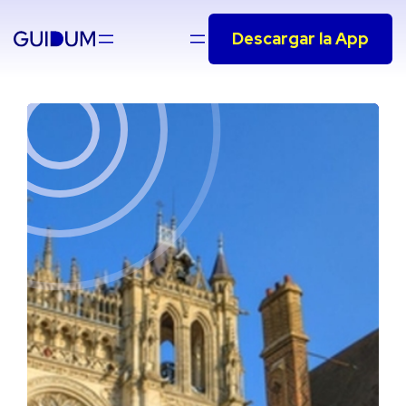
Saltar
Descargar la App
al
contenido