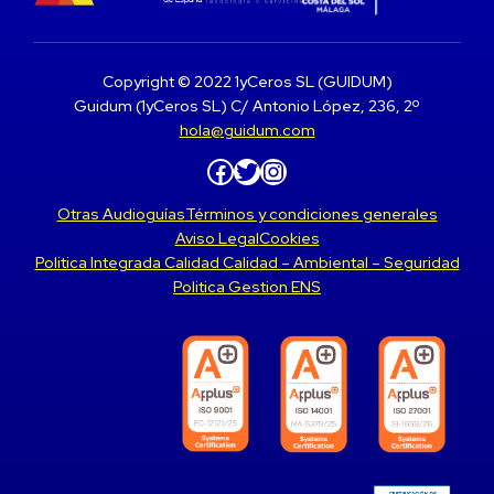
Copyright © 2022 1yCeros SL (GUIDUM)
Guidum (1yCeros SL) C/ Antonio López, 236, 2º
hola@guidum.com
Facebook
Twitter
Instagram
Otras Audioguías
Términos y condiciones generales
Aviso Legal
Cookies
Politica Integrada Calidad Calidad – Ambiental – Seguridad
Politica Gestion ENS