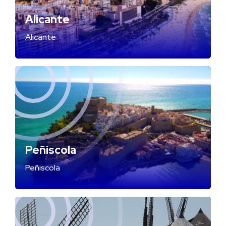
Alicante
Alicante
Peñiscola
Peñiscola