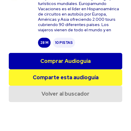
turísticos mundiales. Europamundo
Vacaciones es el líder en Hispanoamérica
de circuitos en autobús por Europa,
Américas y Asia ofreciendo 2.000 tours
cubriendo 90 diferentes países. Los
viajeros vienen de todo el mundo y en
28 M
10 PISTAS
Comprar Audioguia
Comparte esta audioguía
Volver al buscador