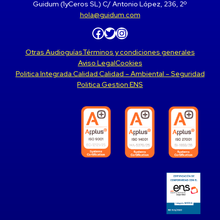
Guidum (1yCeros SL) C/ Antonio López, 236, 2º
hola@guidum.com
Facebook
Twitter
Instagram
Otras Audioguías
Términos y condiciones generales
Aviso Legal
Cookies
Politica Integrada Calidad Calidad – Ambiental – Seguridad
Politica Gestion ENS