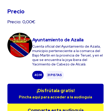
Precio
Precio: 0,00€
Ayuntamiento de Azaila
Cuenta oficial del Ayuntamiento de Azaila,
municipio perteneciente a la comarca del
Bajo Martín en la provincia de Teruel, y en el
que se encuentra la joya íbera del
Yacimiento de Cabezo de Alcalá.
40 M
31 PISTAS
¡Disfrútala gratis!
Pincha aquí para acceder a la audioguía
Comparte esta audioguía