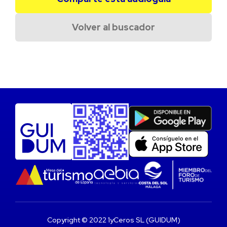
Volver al buscador
Copyright © 2022 1yCeros SL (GUIDUM)