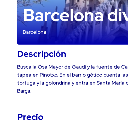
Barcelona di
Barcelona
Descripción
Busca la Osa Mayor de Gaudí y la fuente de Can
tapea en Pinotxo. En el barrio gótico cuenta las
tortuga y la golondrina y entra en Santa María 
Barça.
Precio