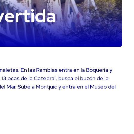
vertida
aletas. En las Ramblas entra en la Boquería y
 13 ocas de la Catedral, busca el buzón de la
del Mar. Sube a Montjuic y entra en el Museo del