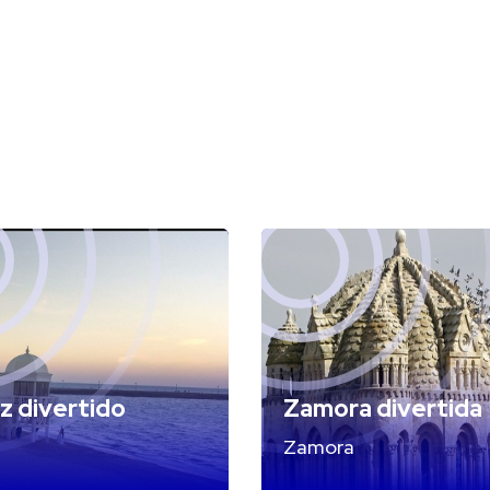
z divertido
Zamora divertida
Zamora