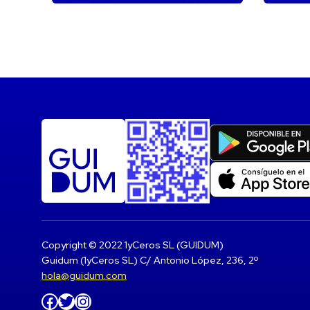
Copyright © 2022 1yCeros SL (GUIDUM)
Guidum (1yCeros SL) C/ Antonio López, 236, 2º
hola@guidum.com
Facebook
Twitter
Instagram