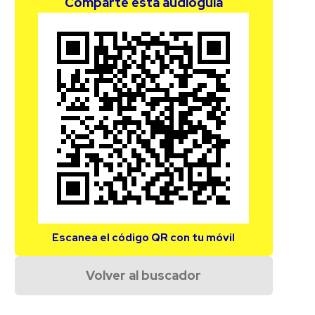
Comparte esta audioguía
Escanea el código QR con tu móvil
Volver al buscador