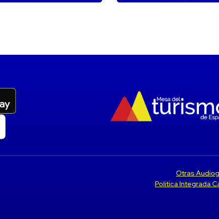
Otras Audiog
Politica Integrada 