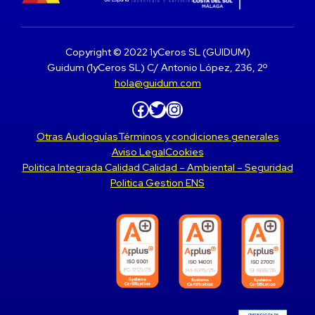
Copyright © 2022 1yCeros SL (GUIDUM)
Guidum (1yCeros SL) C/ Antonio López, 236, 2º
hola@guidum.com
Facebook
Twitter
Instagram
Otras Audioguías
Términos y condiciones generales
Aviso Legal
Cookies
Politica Integrada Calidad Calidad – Ambiental – Seguridad
Politica Gestion ENS