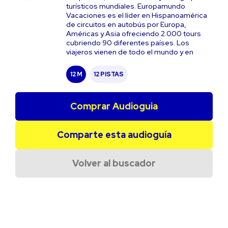
turísticos mundiales. Europamundo
Vacaciones es el líder en Hispanoamérica
de circuitos en autobús por Europa,
Américas y Asia ofreciendo 2.000 tours
cubriendo 90 diferentes países. Los
viajeros vienen de todo el mundo y en
12 M
12 PISTAS
Comprar Audioguia
Comparte esta audioguía
Volver al buscador