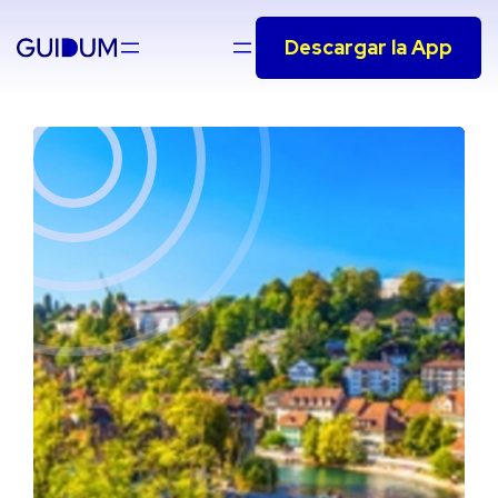
Saltar
Descargar la App
al
contenido