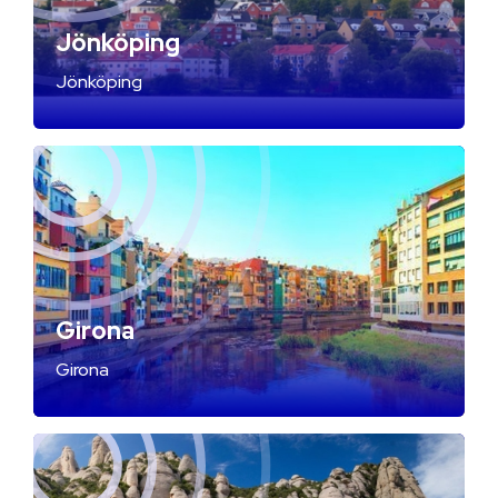
Jönköping
Jönköping
Girona
Girona