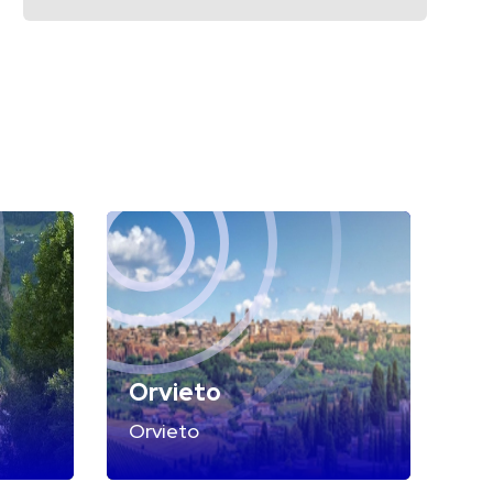
Orvieto
Orvieto