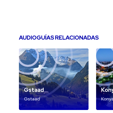
AUDIOGUÍAS RELACIONADAS
Gstaad
Kon
Gstaad
Kony