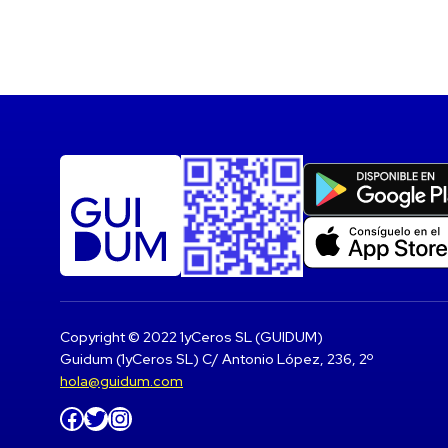
Copyright © 2022 1yCeros SL (GUIDUM)
Guidum (1yCeros SL) C/ Antonio López, 236, 2º
hola@guidum.com
Facebook
Twitter
Instagram