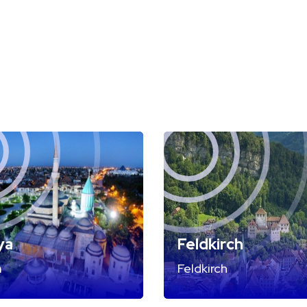
ya
Feldkirch
a
Feldkirch