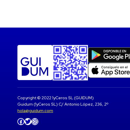
Copyright © 2022 1yCeros SL (GUIDUM)
Guidum (1yCeros SL) C/ Antonio López, 236, 2º
hola@guidum.com
Facebook
Twitter
Instagram