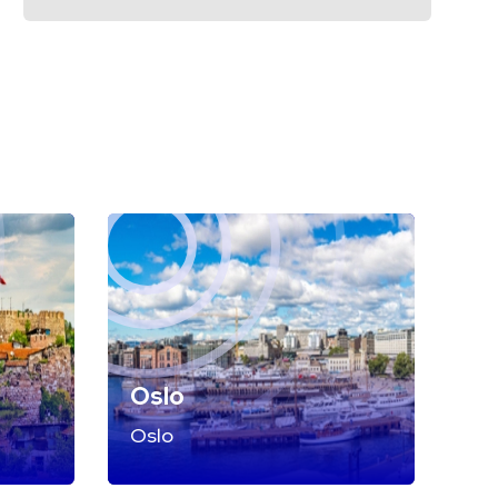
Oslo
Oslo