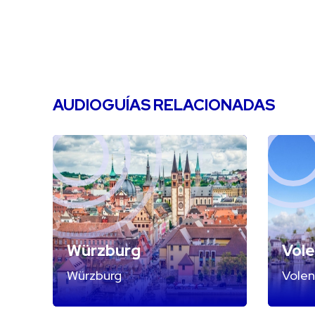
AUDIOGUÍAS RELACIONADAS
Würzburg
Vol
Würzburg
Vole