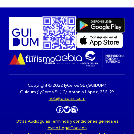
Copyright © 2022 1yCeros SL (GUIDUM)
Guidum (1yCeros SL) C/ Antonio López, 236, 2º
hola@guidum.com
Facebook
Twitter
Instagram
Otras Audioguías
Términos y condiciones generales
Aviso Legal
Cookies