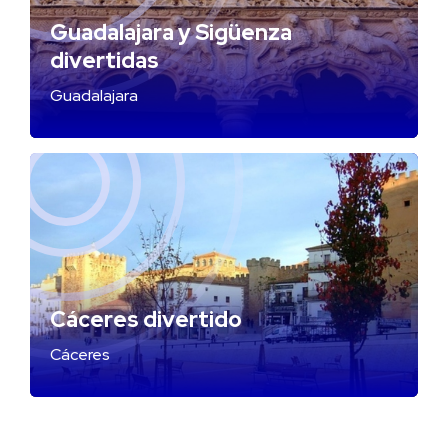
Guadalajara y Sigüenza
divertidas
Guadalajara
Cáceres divertido
Cáceres