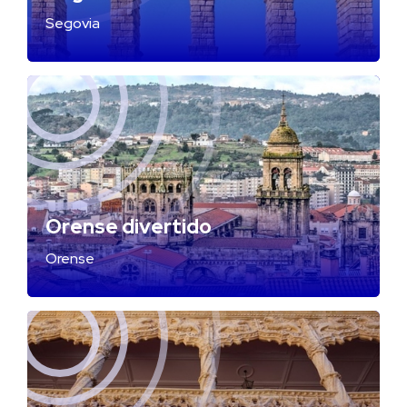
Segovia
Orense divertido
Orense