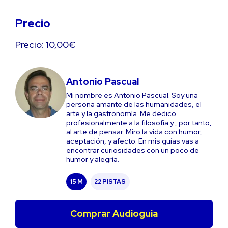
Precio
Precio: 10,00€
Antonio Pascual
Mi nombre es Antonio Pascual. Soy una
persona amante de las humanidades, el
arte y la gastronomía. Me dedico
profesionalmente a la filosofía y , por tanto,
al arte de pensar. Miro la vida con humor,
aceptación, y afecto. En mis guías vas a
encontrar curiosidades con un poco de
humor y alegría.
15 M
22 PISTAS
Comprar Audioguia