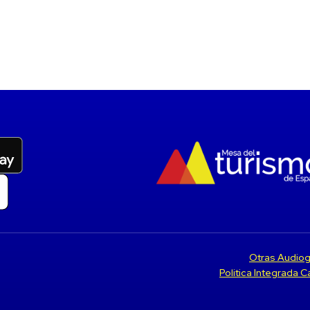
Otras Audiog
Politica Integrada 