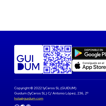
Copyright © 2022 1yCeros SL (GUIDUM)
Guidum (1yCeros SL) C/ Antonio López, 236, 2º
hola@guidum.com