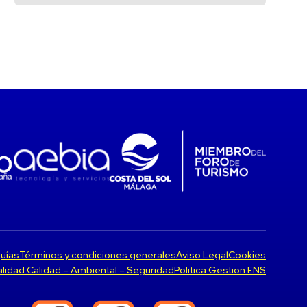
uías
Términos y condiciones generales
Aviso Legal
Cookies
Calidad Calidad – Ambiental – Seguridad
Politica Gestion ENS