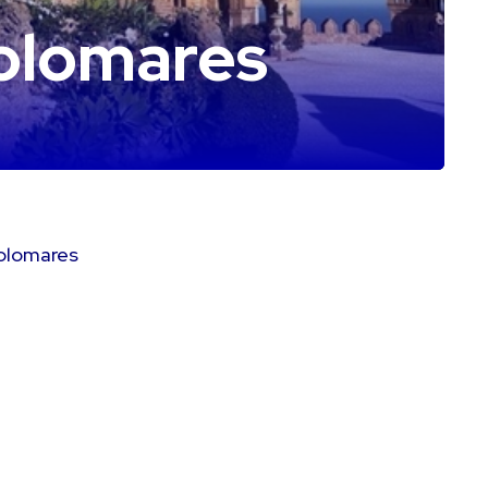
Colomares
 Colomares