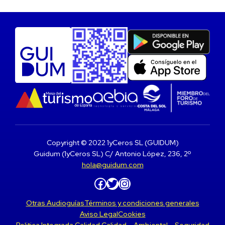
Copyright © 2022 1yCeros SL (GUIDUM)
Guidum (1yCeros SL) C/ Antonio López, 236, 2º
hola@guidum.com
Facebook
Twitter
Instagram
Otras Audioguías
Términos y condiciones generales
Aviso Legal
Cookies
Politica Integrada Calidad Calidad – Ambiental – Seguridad