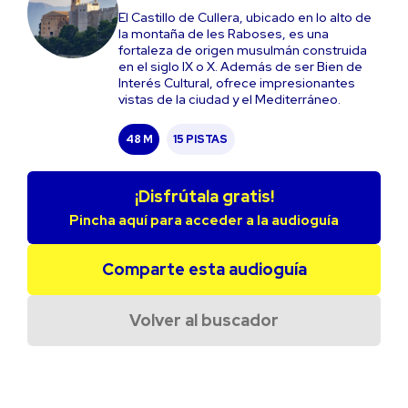
El Castillo de Cullera, ubicado en lo alto de
la montaña de les Raboses, es una
fortaleza de origen musulmán construida
en el siglo IX o X. Además de ser Bien de
Interés Cultural, ofrece impresionantes
vistas de la ciudad y el Mediterráneo.
48 M
15 PISTAS
¡Disfrútala gratis!
Pincha aquí para acceder a la audioguía
Comparte esta audioguía
Volver al buscador