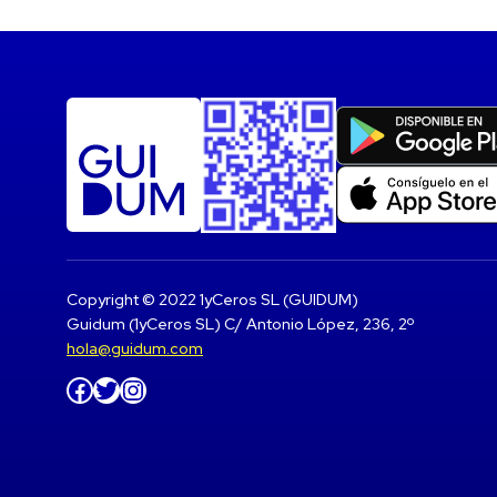
Copyright © 2022 1yCeros SL (GUIDUM)
Guidum (1yCeros SL) C/ Antonio López, 236, 2º
hola@guidum.com
Facebook
Twitter
Instagram