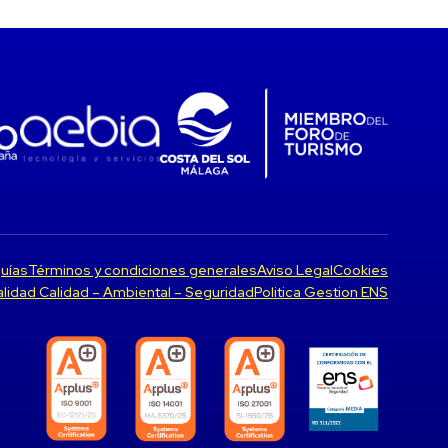
uías
Términos y condiciones generales
Aviso Legal
Cookies
Calidad Calidad – Ambiental – Seguridad
Politica Gestion ENS