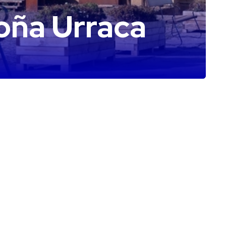
Doña Urraca