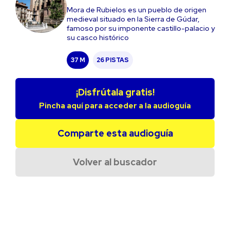
Mora de Rubielos es un pueblo de origen
medieval situado en la Sierra de Gúdar,
famoso por su imponente castillo-palacio y
su casco histórico
37 M
26 PISTAS
¡Disfrútala gratis!
Pincha aquí para acceder a la audioguía
Comparte esta audioguía
Volver al buscador