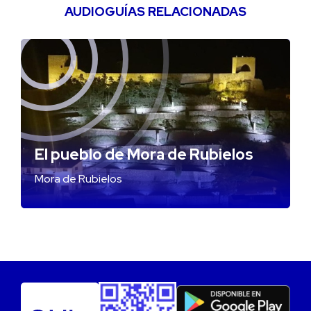
AUDIOGUÍAS RELACIONADAS
El pueblo de Mora de Rubielos
Mora de Rubielos