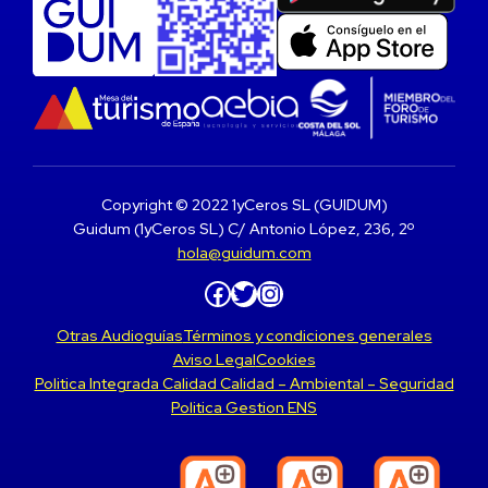
Copyright © 2022 1yCeros SL (GUIDUM)
Guidum (1yCeros SL) C/ Antonio López, 236, 2º
hola@guidum.com
Facebook
Twitter
Instagram
Otras Audioguías
Términos y condiciones generales
Aviso Legal
Cookies
Politica Integrada Calidad Calidad – Ambiental – Seguridad
Politica Gestion ENS