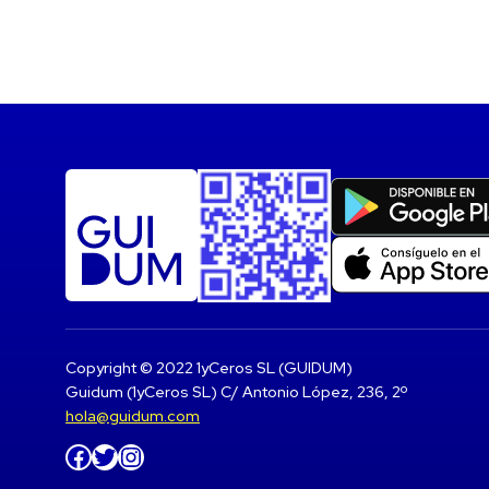
Copyright © 2022 1yCeros SL (GUIDUM)
Guidum (1yCeros SL) C/ Antonio López, 236, 2º
hola@guidum.com
Facebook
Twitter
Instagram