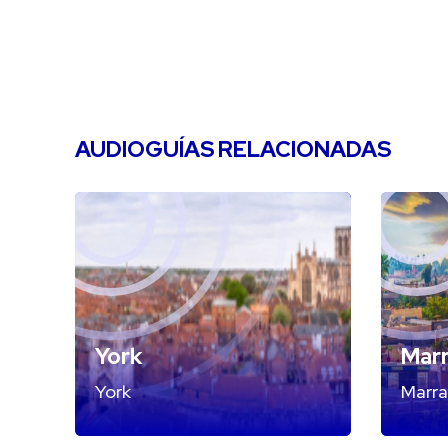
AUDIOGUÍAS RELACIONADAS
York
Mar
York
Marr