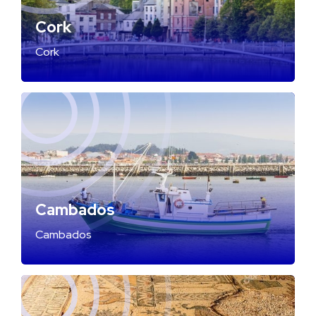
Cork
Cork
Cambados
Cambados