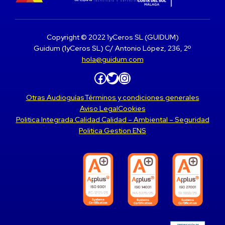
Copyright © 2022 1yCeros SL (GUIDUM)
Guidum (1yCeros SL) C/ Antonio López, 236, 2º
hola@guidum.com
Facebook
Twitter
Instagram
Otras Audioguías
Términos y condiciones generales
Aviso Legal
Cookies
Politica Integrada Calidad Calidad – Ambiental – Seguridad
Politica Gestion ENS