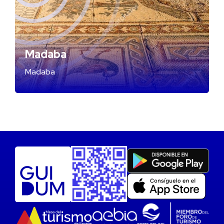
Madaba
Madaba