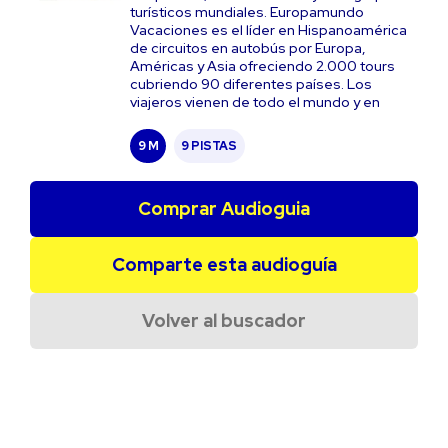
turísticos mundiales. Europamundo
Vacaciones es el líder en Hispanoamérica
de circuitos en autobús por Europa,
Américas y Asia ofreciendo 2.000 tours
cubriendo 90 diferentes países. Los
viajeros vienen de todo el mundo y en
9 M
9 PISTAS
Comprar Audioguia
Comparte esta audioguía
Volver al buscador