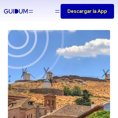
Saltar
Descargar la App
al
contenido