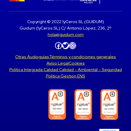
Copyright © 2022 1yCeros SL (GUIDUM)
Guidum (1yCeros SL) C/ Antonio López, 236, 2º
hola@guidum.com
Facebook
Twitter
Instagram
Otras Audioguías
Términos y condiciones generales
Aviso Legal
Cookies
Politica Integrada Calidad Calidad – Ambiental – Seguridad
Politica Gestion ENS