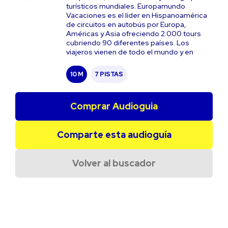
turísticos mundiales. Europamundo
Vacaciones es el líder en Hispanoamérica
de circuitos en autobús por Europa,
Américas y Asia ofreciendo 2.000 tours
cubriendo 90 diferentes países. Los
viajeros vienen de todo el mundo y en
10 M
7 PISTAS
Comprar Audioguia
Comparte esta audioguía
Volver al buscador