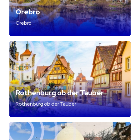
Orebro
Orebro
Rothenburg ob der Tauber
Rothenburg ob der Tauber