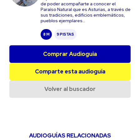
de poder acompañarte a conocer el
Paraíso Natural que es Asturias, a través de
sus tradiciones, edificios emblemáticos,
pueblos ejemplares...
8 M
9 PISTAS
Comprar Audioguia
Comparte esta audioguía
Volver al buscador
AUDIOGUÍAS RELACIONADAS