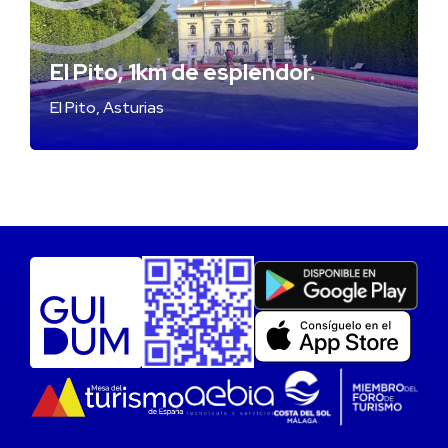
El Pito, 1km de esplendor.
El Pito, Asturias