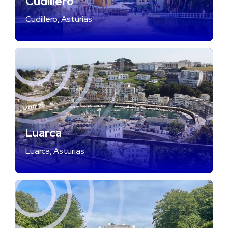
Cudillero
Cudillero, Asturias
Luarca
Luarca, Asturias