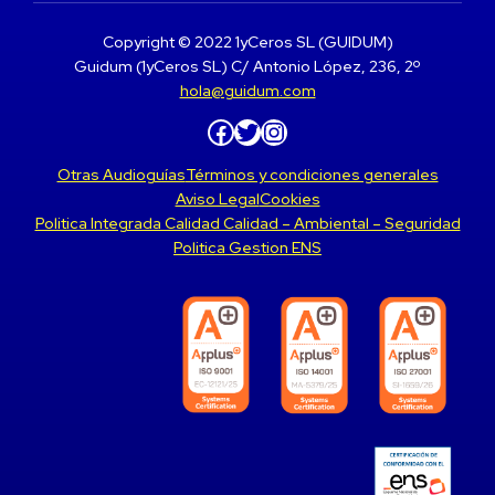
Copyright © 2022 1yCeros SL (GUIDUM)
Guidum (1yCeros SL) C/ Antonio López, 236, 2º
hola@guidum.com
Facebook
Twitter
Instagram
Otras Audioguías
Términos y condiciones generales
Aviso Legal
Cookies
Politica Integrada Calidad Calidad – Ambiental – Seguridad
Politica Gestion ENS