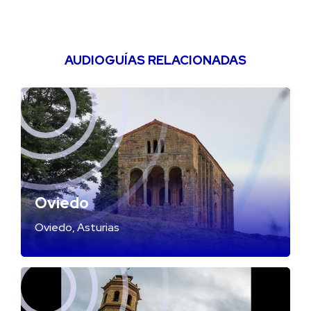
AUDIOGUÍAS RELACIONADAS
Oviedo
Oviedo, Asturias