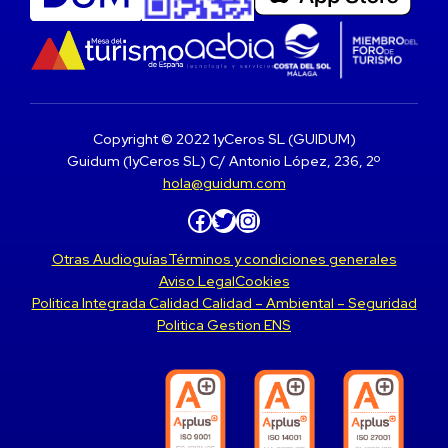
Copyright © 2022 1yCeros SL (GUIDUM)
Guidum (1yCeros SL) C/ Antonio López, 236, 2º
hola@guidum.com
Facebook
Twitter
Instagram
Otras Audioguías
Términos y condiciones generales
Aviso Legal
Cookies
Politica Integrada Calidad Calidad – Ambiental – Seguridad
Politica Gestion ENS