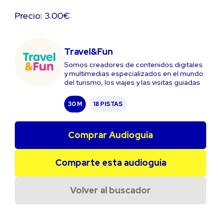
Precio: 3.00€
Travel&Fun
Somos creadores de contenidos digitales
y multimedias especializados en el mundo
del turismo, los viajes y las visitas guiadas
30 M
18 PISTAS
Comprar Audioguia
Comparte esta audioguía
Volver al buscador