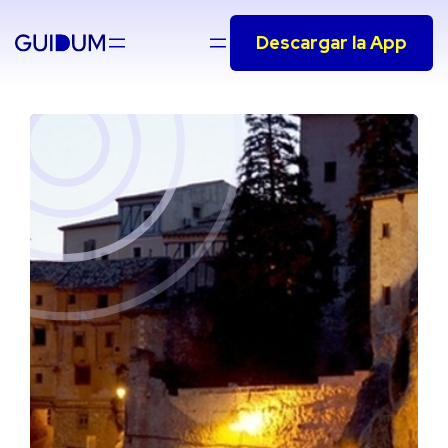
Saltar
Descargar la App
al
contenido