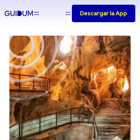
Saltar
Descargar la App
al
contenido