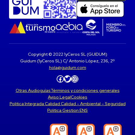
Copyright © 2022 1yCeros SL (GUIDUM)
Guidum (1yCeros SL) C/ Antonio López, 236, 2º
hola@guidum.com
Facebook
Twitter
Instagram
Otras Audioguías
Términos y condiciones generales
Aviso Legal
Cookies
Politica Integrada Calidad Calidad – Ambiental – Seguridad
Politica Gestion ENS