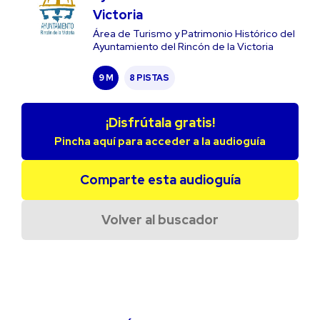
Victoria
Área de Turismo y Patrimonio Histórico del
Ayuntamiento del Rincón de la Victoria
9 M
8 PISTAS
¡Disfrútala gratis!
Pincha aquí para acceder a la audioguía
Comparte esta audioguía
Volver al buscador