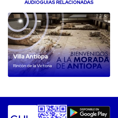
AUDIOGUÍAS RELACIONADAS
Villa Antiopa
Rincón de la Victoria