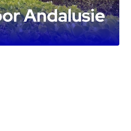
or Andalusie