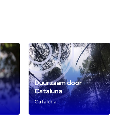
Duurzaam door
Cataluña
Cataluña