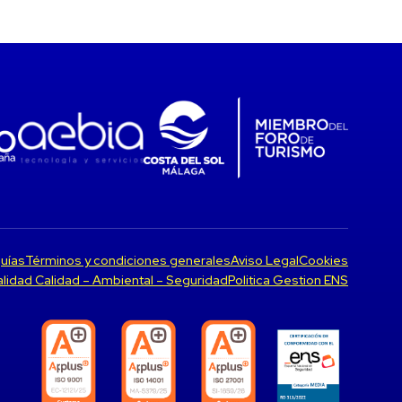
uías
Términos y condiciones generales
Aviso Legal
Cookies
Calidad Calidad – Ambiental – Seguridad
Politica Gestion ENS