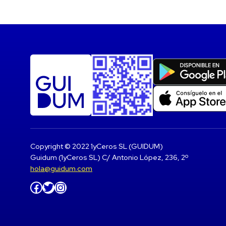
Copyright © 2022 1yCeros SL (GUIDUM)
Guidum (1yCeros SL) C/ Antonio López, 236, 2º
hola@guidum.com
Facebook
Twitter
Instagram