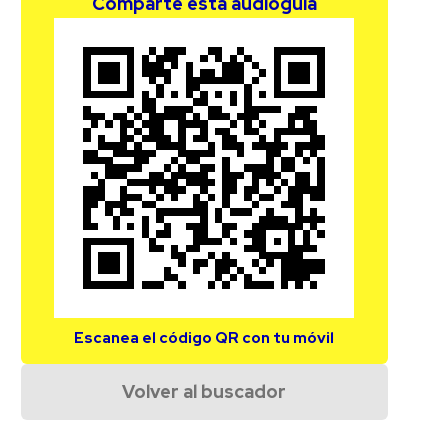
Comparte esta audioguía
Escanea el código QR con tu móvil
Volver al buscador