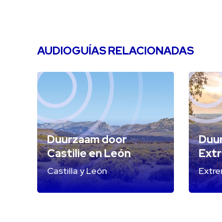
AUDIOGUÍAS RELACIONADAS
Duurzaam door
Duu
Castilie en León
Ext
Castilla y León
Extr