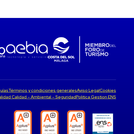
uías
Términos y condiciones generales
Aviso Legal
Cookies
Calidad Calidad – Ambiental – Seguridad
Politica Gestion ENS