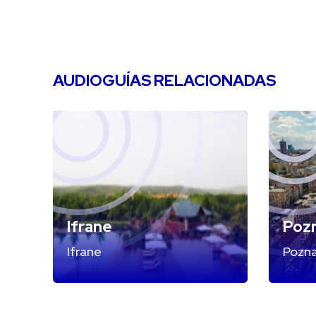
AUDIOGUÍAS RELACIONADAS
Ifrane
Poz
Ifrane
Pozn