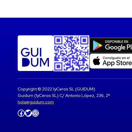
Copyright © 2022 1yCeros SL (GUIDUM)
Guidum (1yCeros SL) C/ Antonio López, 236, 2º
hola@guidum.com
Facebook
Twitter
Instagram