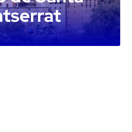
tserrat