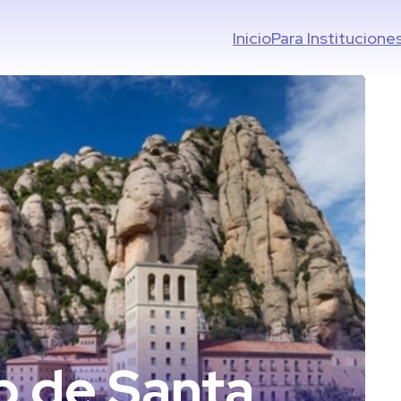
Inicio
Para Institucione
o de Santa