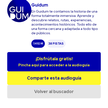
Guidum
En Guidum te contamos la historia de una
forma totalmente inmersiva. Aprende y
descubre relatos, rutas, experiencias,
acontecimientos históricos. Todo ello de
una forma cercana y adaptada a todo tipo
de públicos.
1 H
10 M
38 PISTAS
¡Disfrútala gratis!
Pincha aquí para acceder a la audioguía
Comparte esta audioguía
Volver al buscador