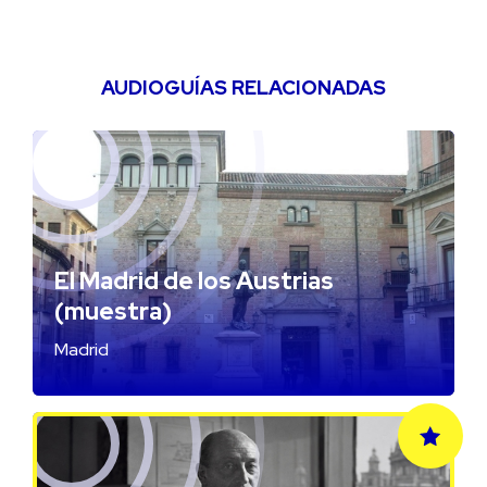
AUDIOGUÍAS RELACIONADAS
El Madrid de los Austrias
(muestra)
Madrid