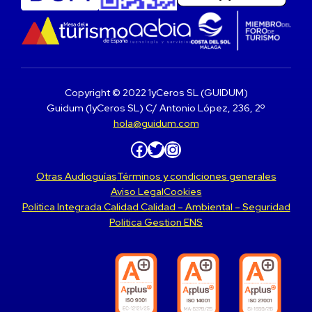
Copyright © 2022 1yCeros SL (GUIDUM)
Guidum (1yCeros SL) C/ Antonio López, 236, 2º
hola@guidum.com
Facebook
Twitter
Instagram
Otras Audioguías
Términos y condiciones generales
Aviso Legal
Cookies
Politica Integrada Calidad Calidad – Ambiental – Seguridad
Politica Gestion ENS