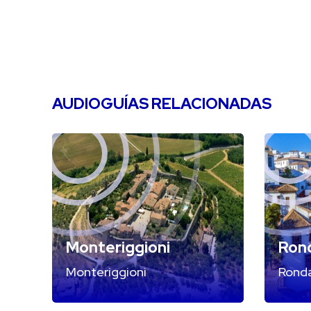
AUDIOGUÍAS RELACIONADAS
Monteriggioni
Ron
Monteriggioni
Rond