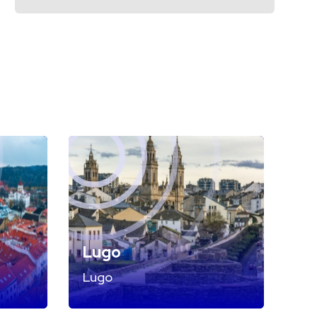
Lugo
Lugo