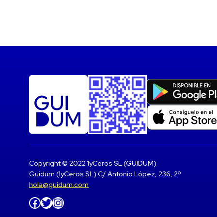
Copyright © 2022 1yCeros SL (GUIDUM)
Guidum (1yCeros SL) C/ Antonio López, 236, 2º
hola@guidum.com
Facebook
Twitter
Instagram