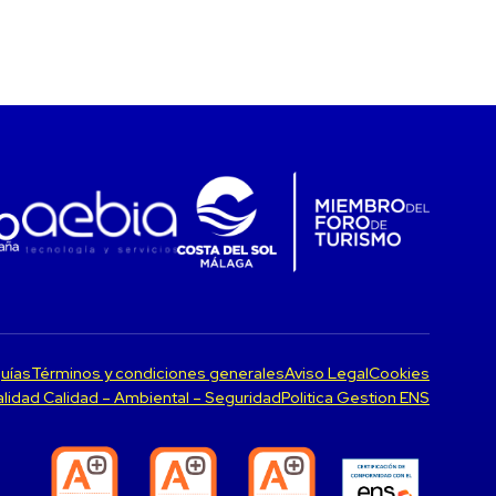
uías
Términos y condiciones generales
Aviso Legal
Cookies
Calidad Calidad – Ambiental – Seguridad
Politica Gestion ENS